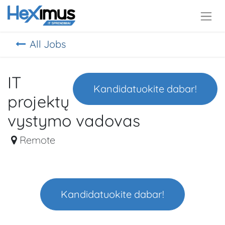
All Jobs
IT
Kandidatuokite dabar!
projektų
vystymo vadovas
Remote
Kandidatuokite dabar!